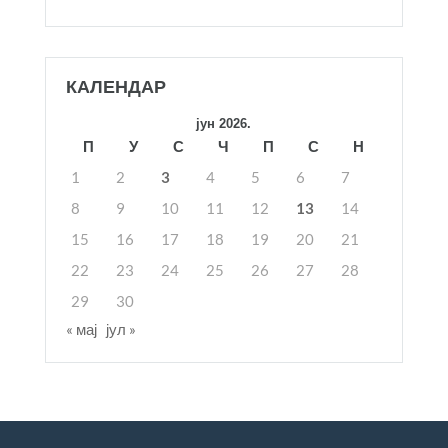
КАЛЕНДАР
јун 2026.
П
У
С
Ч
П
С
Н
1
2
3
4
5
6
7
8
9
10
11
12
13
14
15
16
17
18
19
20
21
22
23
24
25
26
27
28
29
30
« мај
јул »