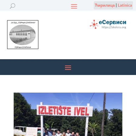
Ћирилица
|
Latinica