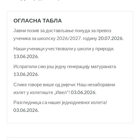
ОГЛАСНА ТАБЛА
Јавни позив за достављање понуда за превоз
ученика за школску 2026/2027. годину
20.07.2026.
Наши ученици учествовали у школи у природи.
13.06.2026.
Испратили смо још једну генерацију матураната
13.06.2026.
Слике говоре више од ријечи: Наш незаборавни
излет у излетиште „Ивел“!
03.06.2026.
Разгледница са нашег једнодневног излета!
03.06.2026.