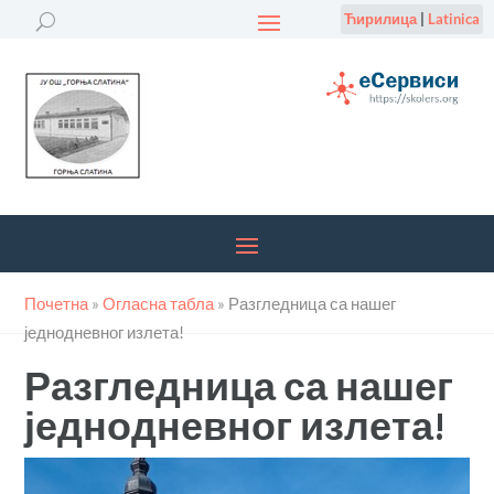
Ћирилица
|
Latinica
Почетна
»
Огласна табла
»
Разгледница са нашег
једнодневног излета!
Разгледница са нашег
једнодневног излета!