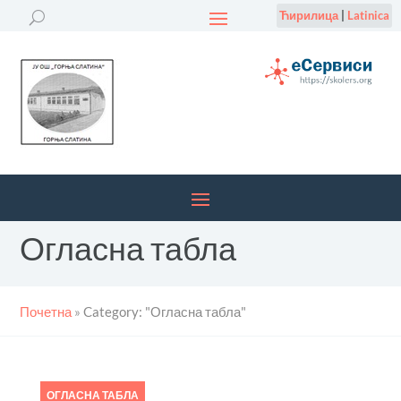
Ћирилица
|
Latinica
Огласна табла
Почетна
»
Category: "Огласна табла"
ОГЛАСНА ТАБЛА