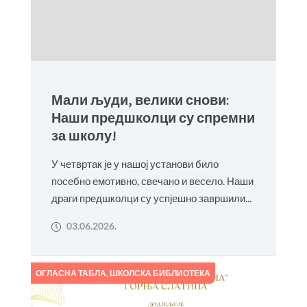
Мали људи, велики снови:
Наши предшколци су спремни
за школу!
У четвртак је у нашој установи било
посебно емотивно, свечано и весело. Наши
драги предшколци су успјешно завршили...
03.06.2026.
ОГЛАСНА ТАБЛА
,
ШКОЛСКА БИБЛИОТЕКА