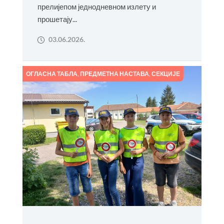
прелијепом једнодневном излету и
прошетају...
03.06.2026.
ОГЛАСНА ТАБЛА
,
ПРЕДМЕТНА НАСТАВА
,
СЕКЦИЈЕ