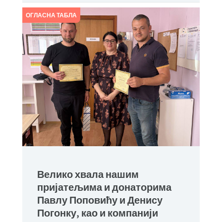
ОГЛАСНА ТАБЛА
Велико хвала нашим
пријатељима и донаторима
Павлу Поповићу и Денису
Погонку, као и компанији