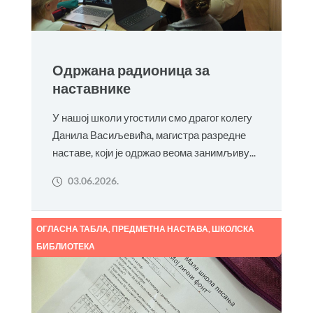
Одржана радионица за
наставнике
У нашој школи угостили смо драгог колегу
Данила Васиљевића, магистра разредне
наставе, који је одржао веома занимљиву...
03.06.2026.
ОГЛАСНА ТАБЛА
,
ПРЕДМЕТНА НАСТАВА
,
ШКОЛСКА
БИБЛИОТЕКА