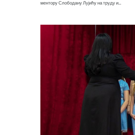
ментору Слободану Лујићу на труду и...