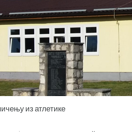
мичењу из атлетике