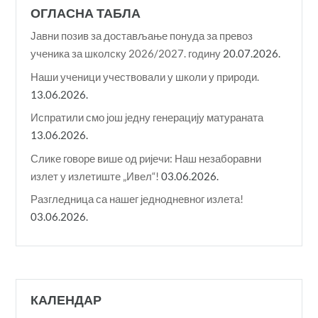
ОГЛАСНА ТАБЛА
Јавни позив за достављање понуда за превоз
ученика за школску 2026/2027. годину
20.07.2026.
Наши ученици учествовали у школи у природи.
13.06.2026.
Испратили смо још једну генерацију матураната
13.06.2026.
Слике говоре више од ријечи: Наш незаборавни
излет у излетиште „Ивел“!
03.06.2026.
Разгледница са нашег једнодневног излета!
03.06.2026.
КАЛЕНДАР