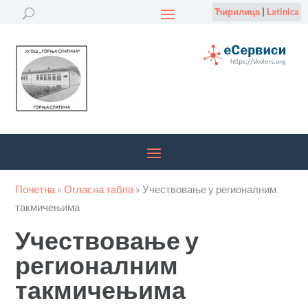
Ћирилица
|
Latinica
Почетна
»
Огласна табла
»
Учествовање у регионалним
такмичењима
Учествовање у
регионалним
такмичењима