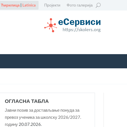
Пројекти
Фото галерија
Ћирилица
|
Latinica
ОГЛАСНА ТАБЛА
Јавни позив за достављање понуда за
превоз ученика за школску 2026/2027.
годину
20.07.2026.