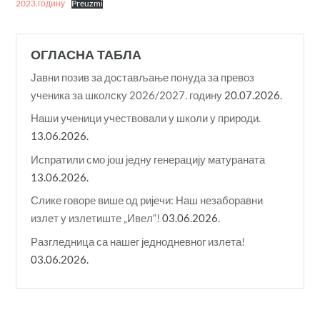
2023.годину
Preuzmi
ОГЛАСНА ТАБЛА
Јавни позив за достављање понуда за превоз
ученика за школску 2026/2027. годину
20.07.2026.
Наши ученици учествовали у школи у природи.
13.06.2026.
Испратили смо још једну генерацију матураната
13.06.2026.
Слике говоре више од ријечи: Наш незаборавни
излет у излетиште „Ивел“!
03.06.2026.
Разгледница са нашег једнодневног излета!
03.06.2026.