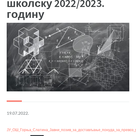
школску 2022/2023.
годину
19.07.2022.
ЈУ_ОШ_Горња_Слатина_Јавни_позив_за_достављање_понуда_за_превоз_у