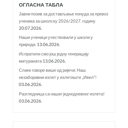
ОГЛАСНА ТАБЛА
Јавни позив за достављање понуда за превоз
ученика за школску 2026/2027. годину
20.07.2026.
Наши ученици учествовали у школи у
природи.
13.06.2026.
Испратили смо још једну генерацију
матураната
13.06.2026.
Слике говоре више од ријечи: Наш
незаборавни излет у излетиште „Ивел“!
03.06.2026.
Разгледница са нашег једнодневног излета!
03.06.2026.