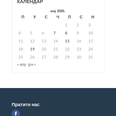
КАЛЕНДАР
мај 2026.
П
У
С
Ч
П
С
Н
1
2
3
4
5
6
7
8
9
10
11
12
13
14
15
16
17
18
19
20
21
22
23
24
25
26
27
28
29
30
31
« апр
јун »
Пратите нас