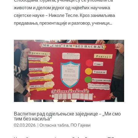
животом и дјелом једног од највећих научника
свјетске науке – Николе Тесле. Кроз занимљива
предавања, презентације и разговор, ученици...
Васпитни рад одјељењске заједнице – „Ми смо
тим без насиља“
02.03.2026.
|
Огласна табла
,
ПО Гајеви