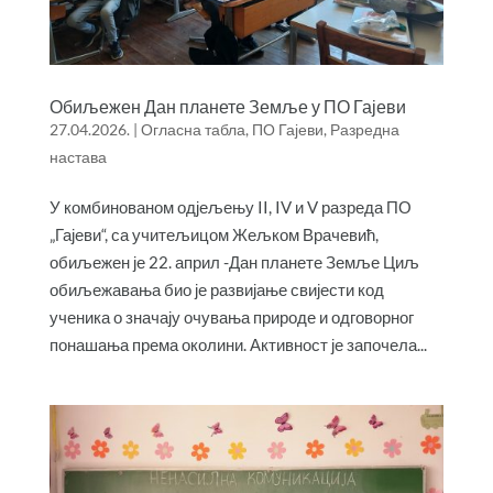
Обиљежен Дан планете Земље у ПО Гајеви
27.04.2026.
|
Огласна табла
,
ПО Гајеви
,
Разредна
настава
У комбинованом одјељењу II, IV и V разреда ПО
„Гајеви“, са учитељицом Жељком Врачевић,
обиљежен је 22. април -Дан планете Земље Циљ
обиљежавања био је развијање свијести код
ученика о значају очувања природе и одговорног
понашања према околини. Активност је започела...