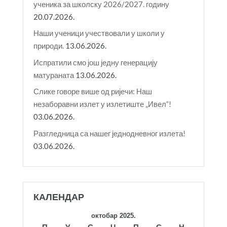
ученика за школску 2026/2027. годину
20.07.2026.
Наши ученици учествовали у школи у
природи.
13.06.2026.
Испратили смо још једну генерацију
матураната
13.06.2026.
Слике говоре више од ријечи: Наш
незаборавни излет у излетиште „Ивел“!
03.06.2026.
Разгледница са нашег једнодневног излета!
03.06.2026.
КАЛЕНДАР
октобар 2025.