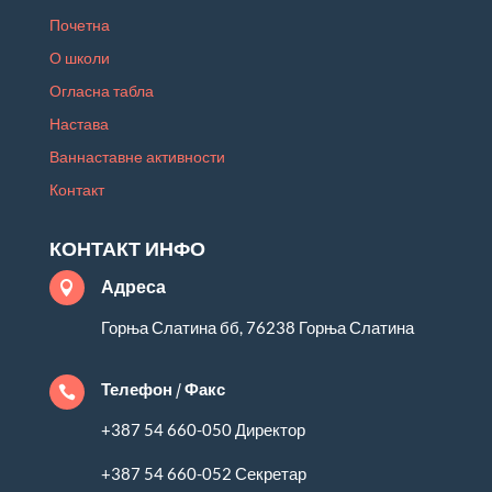
Почетна
О школи
Огласна табла
Настава
Ваннаставне активности
Контакт
КОНТАКТ ИНФО
Адреса

Горња Слатина бб, 76238 Горња Слатина
Телефон / Факс

+387 54 660-050 Директор
+387 54 660-052 Секретар