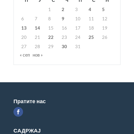
П
У
С
Ч
П
С
Н
1
2
3
4
5
6
7
8
9
10
11
12
13
14
15
16
17
18
19
20
21
22
23
24
25
26
27
28
29
30
31
« сеп
нов »
Пратите нас
САДРЖАЈ