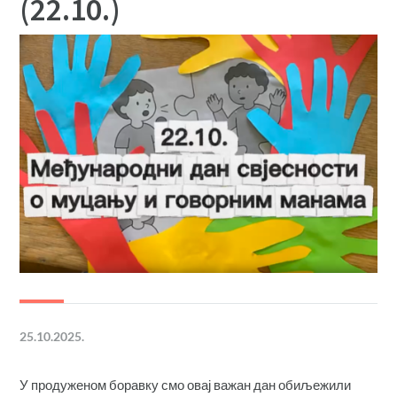
(22.10.)
25.10.2025.
У продуженом боравку смо овај важан дан обиљежили