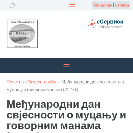
Ћирилица
|
Latinica
Почетна
»
Огласна табла
»
Међународни дан свјесности о
муцању и говорним манама (22.10.)
Међународни дан
свјесности о муцању и
говорним манама