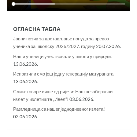
ОГЛАСНА ТАБЛА
Јавни позив за достављање понуда за превоз
ученика за школску 2026/2027. годину
20.07.2026.
Наши ученици учествовали у школи у природи.
13.06.2026.
Испратили смо још једну генерацију матураната
13.06.2026.
Слике говоре више од ријечи: Наш незаборавни
излет у излетиште „Ивел“!
03.06.2026.
Разгледница са нашег једнодневног излета!
03.06.2026.