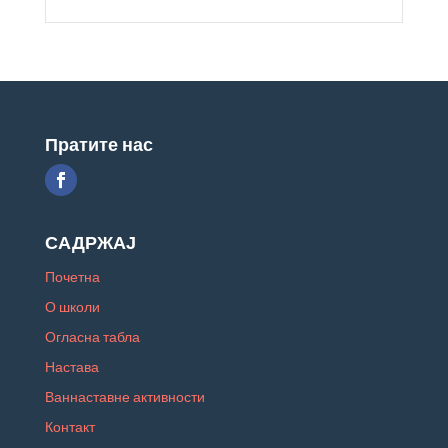
Пратите нас
САДРЖАЈ
Почетна
О школи
Огласна табла
Настава
Ваннаставне активности
Контакт