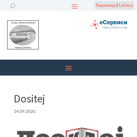
Ћирилица
|
Latinica
Dositej
14.09.2020.