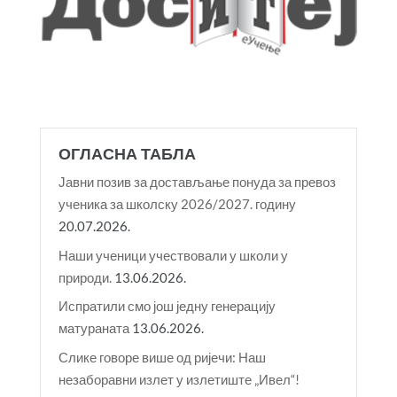
ОГЛАСНА ТАБЛА
Јавни позив за достављање понуда за превоз
ученика за школску 2026/2027. годину
20.07.2026.
Наши ученици учествовали у школи у
природи.
13.06.2026.
Испратили смо још једну генерацију
матураната
13.06.2026.
Слике говоре више од ријечи: Наш
незаборавни излет у излетиште „Ивел“!