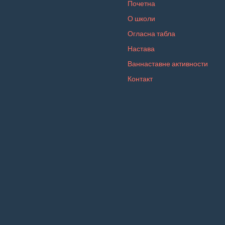
Почетна
О школи
Огласна табла
Настава
Ваннаставне активности
Контакт