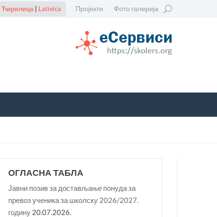
Пројекти
Фото галерија
Ћирилица
|
Latinica
ОГЛАСНА ТАБЛА
Јавни позив за достављање понуда за
превоз ученика за школску 2026/2027.
годину
20.07.2026.