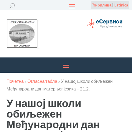
Ћирилица
|
Latinica
Почетна
»
Огласна табла
»
У нашој школи обиљежен
Међународни дан матерњег језика – 21.2.
У нашој школи
обиљежен
Међународни дан