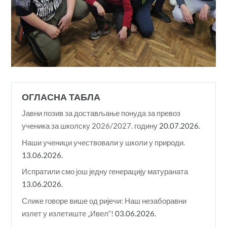
ОГЛАСНА ТАБЛА
Јавни позив за достављање понуда за превоз
ученика за школску 2026/2027. годину
20.07.2026.
Наши ученици учествовали у школи у природи.
13.06.2026.
Испратили смо још једну генерацију матураната
13.06.2026.
Слике говоре више од ријечи: Наш незаборавни
излет у излетиште „Ивел“!
03.06.2026.