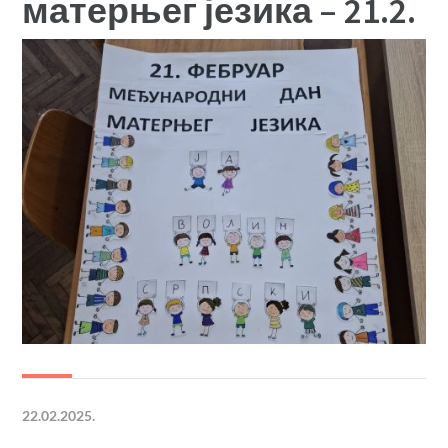
матерњег језика – 21.2.
22.02.2025.