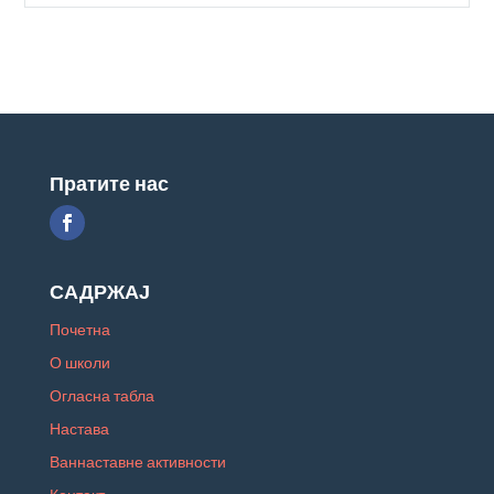
Пратите нас
САДРЖАЈ
Почетна
О школи
Огласна табла
Настава
Ваннаставне активности