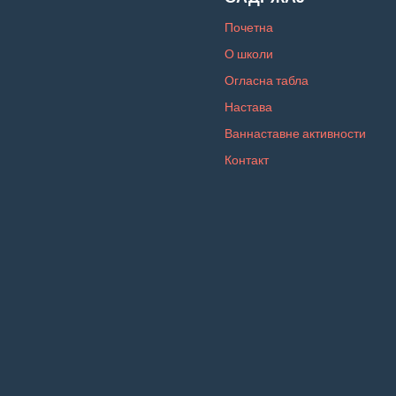
Почетна
О школи
Огласна табла
Настава
Ваннаставне активности
Контакт