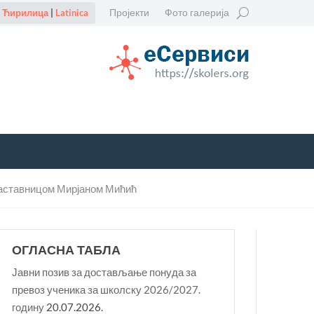
Пројекти
Фото галерија
Ћирилица
|
Latinica
 наставницом Мирјаном Мићић
ОГЛАСНА ТАБЛА
Јавни позив за достављање понуда за
превоз ученика за школску 2026/2027.
годину
20.07.2026.