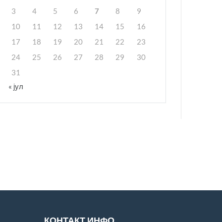
3
4
5
6
7
8
9
10
11
12
13
14
15
16
17
18
19
20
21
22
23
24
25
26
27
28
29
30
31
« јул
КОНТАКТ ИНФО