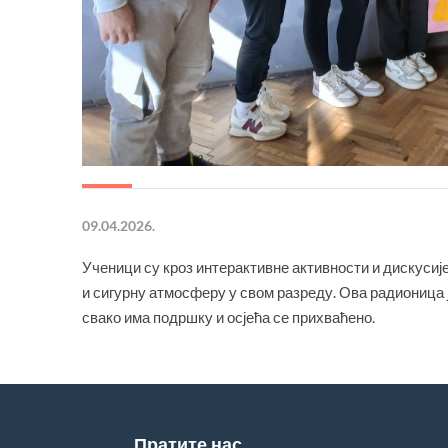
09.04.2026.
Ученици су кроз интерактивне активности и дискусије
и сигурну атмосферу у свом разреду. Ова радионица је
свако има подршку и осјећа се прихваћено.
Пратите нас