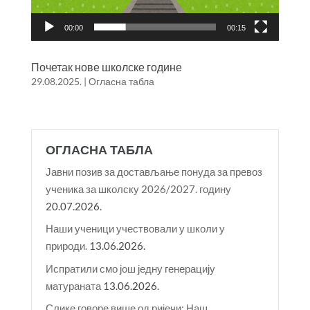
00:00
00:15
Почетак нове школске године
29.08.2025.
|
Огласна табла
ОГЛАСНА ТАБЛА
Јавни позив за достављање понуда за превоз
ученика за школску 2026/2027. годину
20.07.2026.
Наши ученици учествовали у школи у
природи.
13.06.2026.
Испратили смо још једну генерацију
матураната
13.06.2026.
Слике говоре више од ријечи: Наш