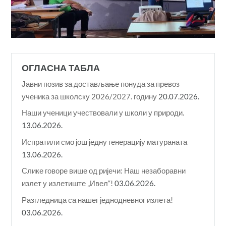
ОГЛАСНА ТАБЛА
Јавни позив за достављање понуда за превоз
ученика за школску 2026/2027. годину
20.07.2026.
Наши ученици учествовали у школи у природи.
13.06.2026.
Испратили смо још једну генерацију матураната
13.06.2026.
Слике говоре више од ријечи: Наш незаборавни
излет у излетиште „Ивел“!
03.06.2026.
Разгледница са нашег једнодневног излета!
03.06.2026.