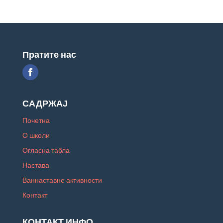
Пратите нас
САДРЖАЈ
Почетна
О школи
Огласна табла
Настава
Ваннаставне активности
Контакт
КОНТАКТ ИНФО