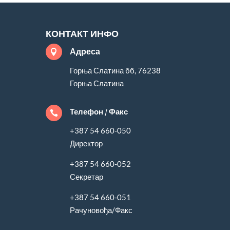
КОНТАКТ ИНФО
Адреса

Горња Слатина бб, 76238
Горња Слатина
Телефон / Факс

+387 54 660-050
Директор
+387 54 660-052
Секретар
+387 54 660-051
Рачуновођа/Факс