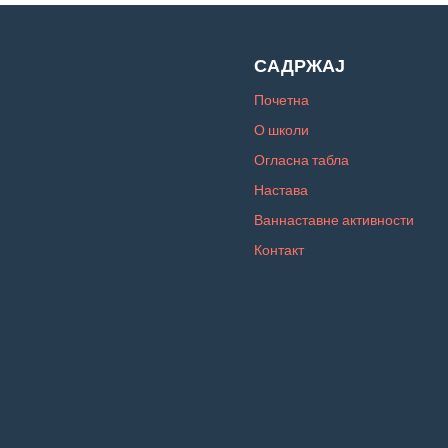
САДРЖАЈ
Почетна
О школи
Огласна табла
Настава
Ваннаставне активности
Контакт