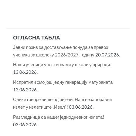
ОГЛАСНА ТАБЛА
Јавни позив за достављање понуда за превоз
ученика за школску 2026/2027. годину
20.07.2026.
Наши ученици учествовали у школи у природи.
13.06.2026.
Испратили смо још једну генерацију матураната
13.06.2026.
Слике говоре више од ријечи: Наш незаборавни
излет у излетиште „Ивел“!
03.06.2026.
Разгледница са нашег једнодневног излета!
03.06.2026.