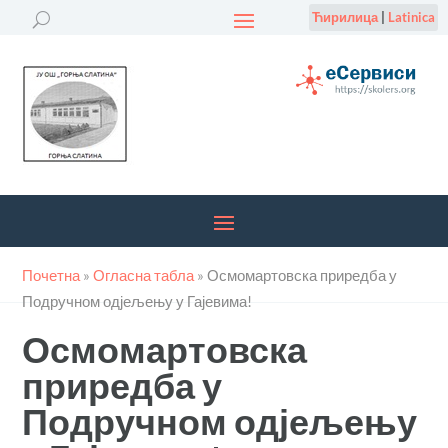
Ћирилица
|
Latinica
Почетна
»
Огласна табла
»
Осмомартовска приредба у
Подручном одјељењу у Гајевима!
Осмомартовска
приредба у
Подручном одјељењу