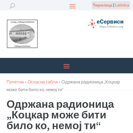
Ћирилица
|
Latinica
Почетна
»
Огласна табла
»
Одржана радионица „Коцкар
може бити било ко, немој ти“
Одржана радионица
„Коцкар може бити
било ко, немој ти“