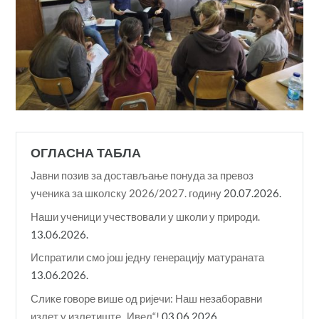
ОГЛАСНА ТАБЛА
Јавни позив за достављање понуда за превоз
ученика за школску 2026/2027. годину
20.07.2026.
Наши ученици учествовали у школи у природи.
13.06.2026.
Испратили смо још једну генерацију матураната
13.06.2026.
Слике говоре више од ријечи: Наш незаборавни
излет у излетиште „Ивел“!
03.06.2026.