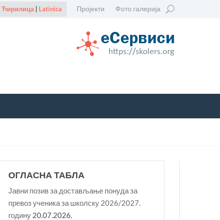
Пројекти
Фото галерија
Ћирилица
|
Latinica
ОГЛАСНА ТАБЛА
Јавни позив за достављање понуда за
превоз ученика за школску 2026/2027.
годину
20.07.2026.