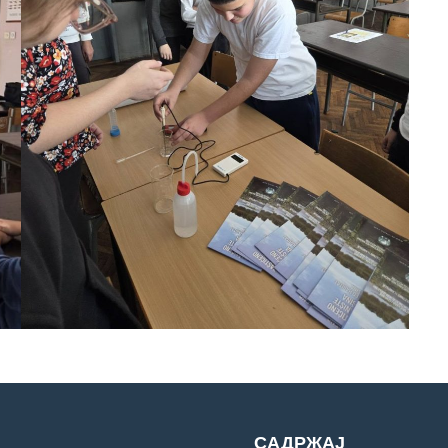
САДРЖАЈ