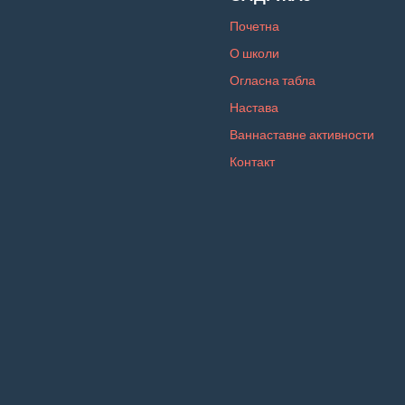
Почетна
О школи
Огласна табла
Настава
Ваннаставне активности
Контакт