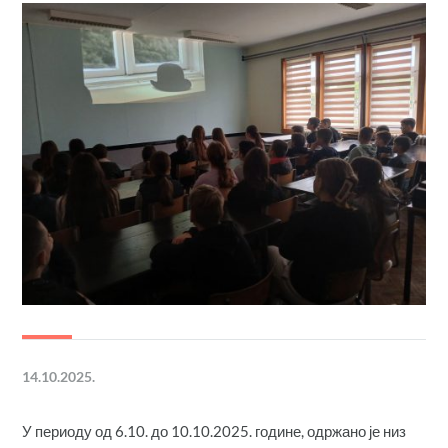
14.10.2025.
У периоду од 6.10. до 10.10.2025. године, одржано је низ