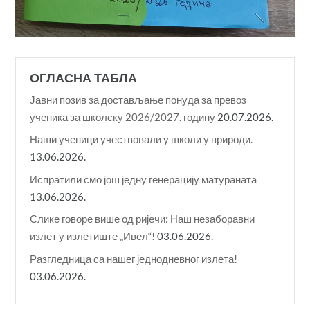
ОГЛАСНА ТАБЛА
Јавни позив за достављање понуда за превоз
ученика за школску 2026/2027. годину
20.07.2026.
Наши ученици учествовали у школи у природи.
13.06.2026.
Испратили смо још једну генерацију матураната
13.06.2026.
Слике говоре више од ријечи: Наш незаборавни
излет у излетиште „Ивел“!
03.06.2026.
Разгледница са нашег једнодневног излета!
03.06.2026.