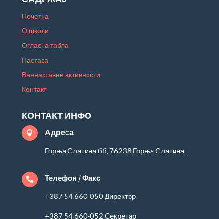
Почетна
О школи
Огласна табла
Настава
Ваннаставне активности
Контакт
КОНТАКТ ИНФО
Адреса

Горња Слатина бб, 76238 Горња Слатина
Телефон / Факс

+387 54 660-050 Директор
+387 54 660-052 Секретар