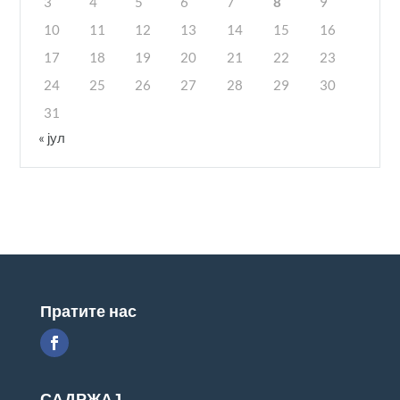
3
4
5
6
7
8
9
10
11
12
13
14
15
16
17
18
19
20
21
22
23
24
25
26
27
28
29
30
31
« јул
Пратите нас
САДРЖАЈ