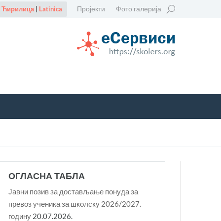
Пројекти
Фото галерија
Ћирилица
|
Latinica
ОГЛАСНА ТАБЛА
Јавни позив за достављање понуда за
превоз ученика за школску 2026/2027.
годину
20.07.2026.