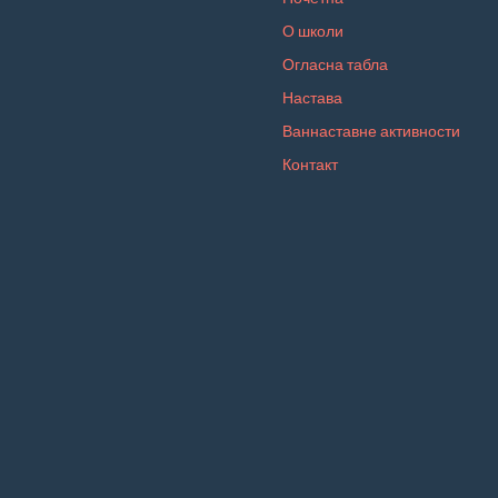
О школи
Огласна табла
Настава
Ваннаставне активности
Контакт