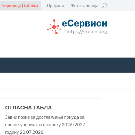
Пројекти
Фото галерија
Ћирилица
|
Latinica
ОГЛАСНА ТАБЛА
Јавни позив за достављање понуда за
превоз ученика за школску 2026/2027.
годину
20.07.2026.