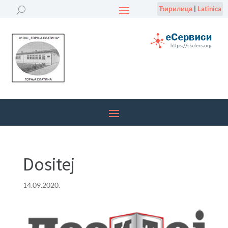
Ћирилица
|
Latinica
Dositej
14.09.2020.