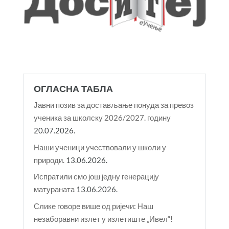
ОГЛАСНА ТАБЛА
Јавни позив за достављање понуда за превоз
ученика за школску 2026/2027. годину
20.07.2026.
Наши ученици учествовали у школи у
природи.
13.06.2026.
Испратили смо још једну генерацију
матураната
13.06.2026.
Слике говоре више од ријечи: Наш
незаборавни излет у излетиште „Ивел“!