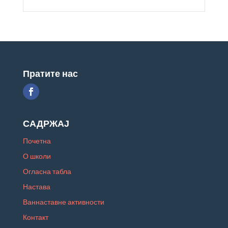
Пратите нас
САДРЖАЈ
Почетна
О школи
Огласна табла
Настава
Ваннаставне активности
Контакт