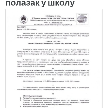
полазак у школу