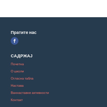
Пратите нас
САДРЖАЈ
Почетна
О школи
Огласна табла
Настава
Ваннаставне активности
Контакт