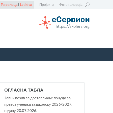
Пројекти
Фото галерија
Ћирилица
|
Latinica
ОГЛАСНА ТАБЛА
Јавни позив за достављање понуда за
превоз ученика за школску 2026/2027.
годину
20.07.2026.