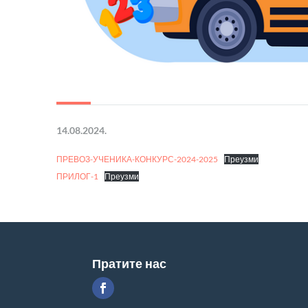
14.08.2024.
ПРЕВОЗ-УЧЕНИКА-КОНКУРС-2024-2025
Преузми
ПРИЛОГ-1
Преузми
Пратите нас