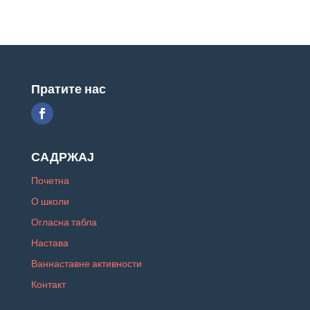
Пратите нас
САДРЖАЈ
Почетна
О школи
Огласна табла
Настава
Ваннаставне активности
Контакт