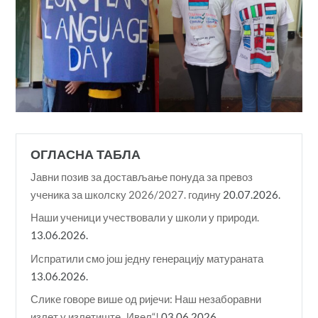
ОГЛАСНА ТАБЛА
Јавни позив за достављање понуда за превоз
ученика за школску 2026/2027. годину
20.07.2026.
Наши ученици учествовали у школи у природи.
13.06.2026.
Испратили смо још једну генерацију матураната
13.06.2026.
Слике говоре више од ријечи: Наш незаборавни
излет у излетиште „Ивел“!
03.06.2026.