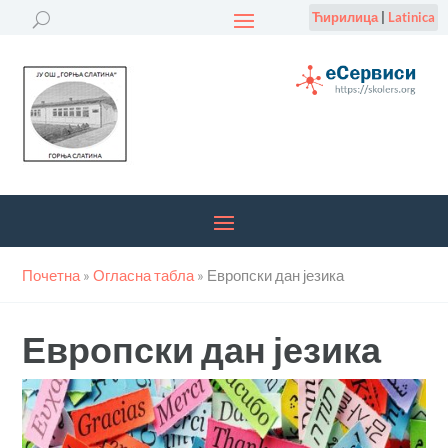
Ћирилица
|
Latinica
Почетна
»
Огласна табла
»
Европски дан језика
Европски дан језика