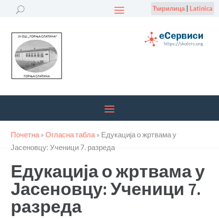
Ћирилица
|
Latinica
Почетна
»
Огласна табла
»
Едукација о жртвама у
Јасеновцу: Ученици 7. разреда
Едукација о жртвама у
Јасеновцу: Ученици 7.
разреда