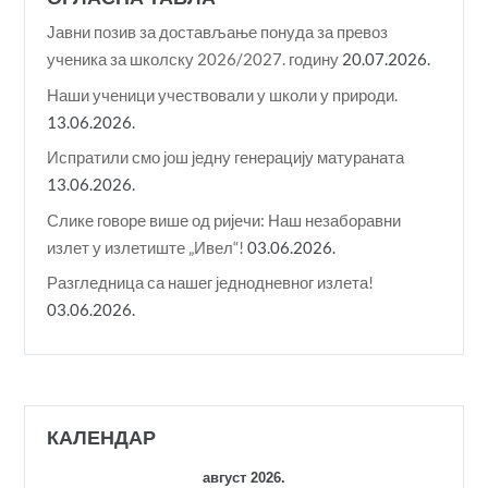
Јавни позив за достављање понуда за превоз
ученика за школску 2026/2027. годину
20.07.2026.
Наши ученици учествовали у школи у природи.
13.06.2026.
Испратили смо још једну генерацију матураната
13.06.2026.
Слике говоре више од ријечи: Наш незаборавни
излет у излетиште „Ивел“!
03.06.2026.
Разгледница са нашег једнодневног излета!
03.06.2026.
КАЛЕНДАР
август 2026.