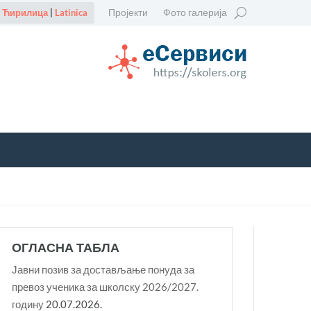
Пројекти
Фото галерија
Ћирилица
|
Latinica
ОГЛАСНА ТАБЛА
Јавни позив за достављање понуда за
превоз ученика за школску 2026/2027.
годину
20.07.2026.