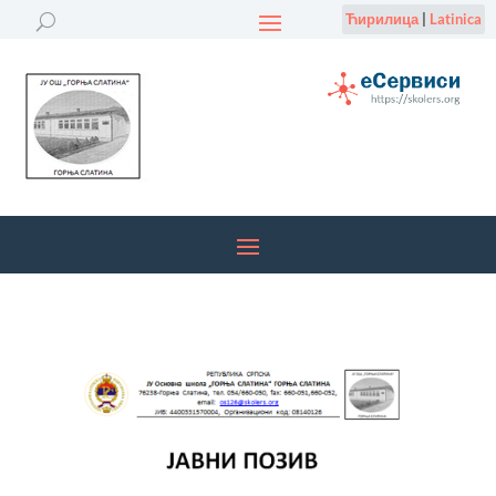
Ћирилица
|
Latinica