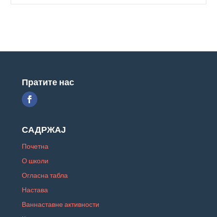
Пратите нас
САДРЖАЈ
Почетна
О школи
Огласна табла
Настава
Ваннаставне активности