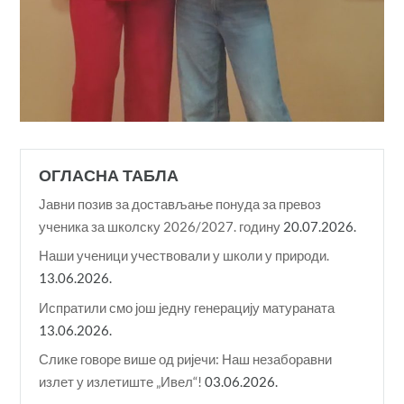
ОГЛАСНА ТАБЛА
Јавни позив за достављање понуда за превоз
ученика за школску 2026/2027. годину
20.07.2026.
Наши ученици учествовали у школи у природи.
13.06.2026.
Испратили смо још једну генерацију матураната
13.06.2026.
Слике говоре више од ријечи: Наш незаборавни
излет у излетиште „Ивел“!
03.06.2026.