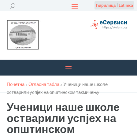
Ћирилица
|
Latinica
Почетна
»
Огласна табла
»
Ученици наше школе
остварили успјех на општинском такмичењу
Ученици наше школе
остварили успјех на
општинском