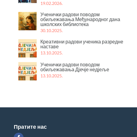
19.02.2026.
Ученички радови поводом
обиљежавања Међународног дана
школских библиотека
30.10.2025.
Креативни радови ученика разредне
наставе
13.10.2025.
Ученички радови поводом
обиљежавања Дјечје недјеље
13.10.2025.
Пратите нас