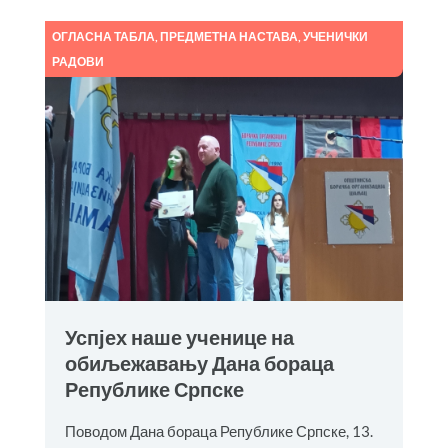
ОГЛАСНА ТАБЛА
,
ПРЕДМЕТНА НАСТАВА
,
УЧЕНИЧКИ
РАДОВИ
Успјех наше ученице на
обиљежавању Дана бораца
Републике Српске
Поводом Дана бораца Републике Српске, 13.