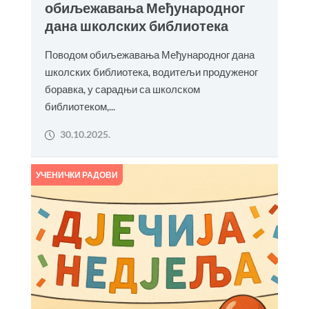
обиљежавања Међународног
дана школских библиотека
Поводом обиљежавања Међународног дана
школских библиотека, водитељи продуженог
боравка, у сарадњи са школском
библиотеком,...
30.10.2025.
УЧЕНИЧКИ РАДОВИ