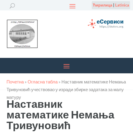
Ћирилица
|
Latinica
Почетна
»
Огласна табла
»
Наставник математике Немања
Тривуновић учествовао у изради збирке задатака за малу
матуру
Наставник
математике Немања
Тривуновић