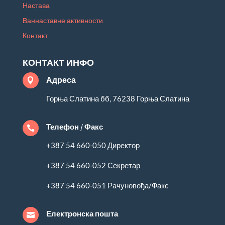
Настава
Ваннаставне активности
Контакт
КОНТАКТ ИНФО
Адреса

Горња Слатина бб, 76238 Горња Слатина
Телефон / Факс

+387 54 660-050 Директор
+387 54 660-052 Секретар
+387 54 660-051 Рачуновођа/Факс
Електронска пошта
