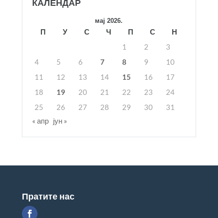
КАЛЕНДАР
мај 2026.
П
У
С
Ч
П
С
Н
1
2
3
4
5
6
7
8
9
10
11
12
13
14
15
16
17
18
19
20
21
22
23
24
25
26
27
28
29
30
31
« апр
јун »
Пратите нас