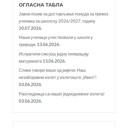
ОГЛАСНА ТАБЛА
Јавни позив за достављање понуда за превоз
ученика за школску 2026/2027. годину
20.07.2026.
Наши ученици учествовали у школи у
природи.
13.06.2026.
Испратили смо још једну генерацију
матураната
13.06.2026.
Слике говоре више од ријечи: Наш
незаборавни излет у излетиште „Ивел“!
03.06.2026.
Разгледница са нашег једнодневног излета!
03.06.2026.