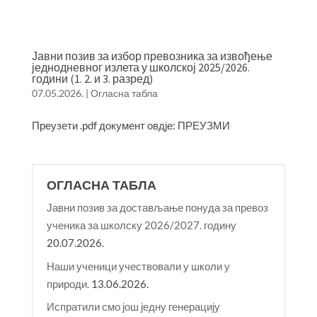
Јавни позив за избор превозника за извођење
једнодневног излета у школској 2025/2026.
години (1. 2. и 3. разред)
07.05.2026.
|
Огласна табла
Преузети .pdf документ овдје: ПРЕУЗМИ
ОГЛАСНА ТАБЛА
Јавни позив за достављање понуда за превоз
ученика за школску 2026/2027. годину
20.07.2026.
Наши ученици учествовали у школи у
природи.
13.06.2026.
Испратили смо још једну генерацију