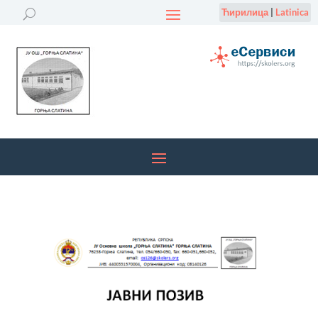
Ћирилица
|
Latinica