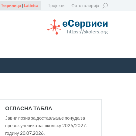
Пројекти
Фото галерија
Ћирилица
|
Latinica
ОГЛАСНА ТАБЛА
Јавни позив за достављање понуда за
превоз ученика за школску 2026/2027.
годину
20.07.2026.