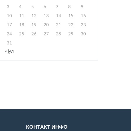
3
4
5
6
7
8
9
10
11
12
13
14
15
16
17
18
19
20
21
22
23
24
25
26
27
28
29
30
31
« јул
КОНТАКТ ИНФО