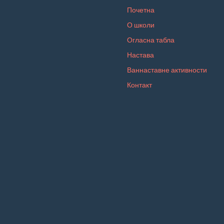
Почетна
О школи
Огласна табла
Настава
Ваннаставне активности
Контакт