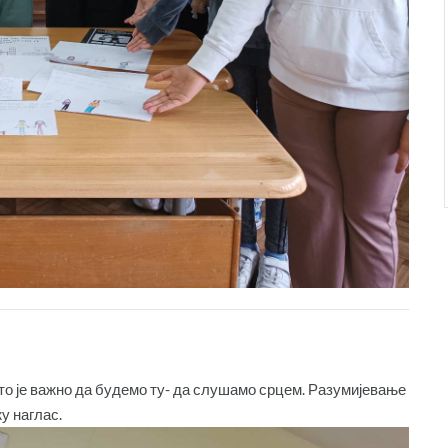
ато је важно да будемо ту- да слушамо срцем. Разумијевање
у наглас.