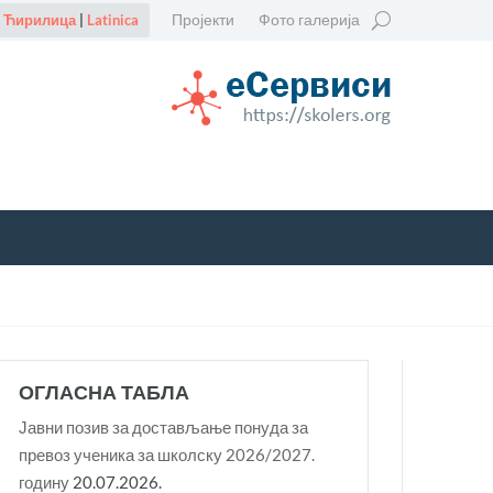
Пројекти
Фото галерија
Ћирилица
|
Latinica
ОГЛАСНА ТАБЛА
Јавни позив за достављање понуда за
превоз ученика за школску 2026/2027.
годину
20.07.2026.