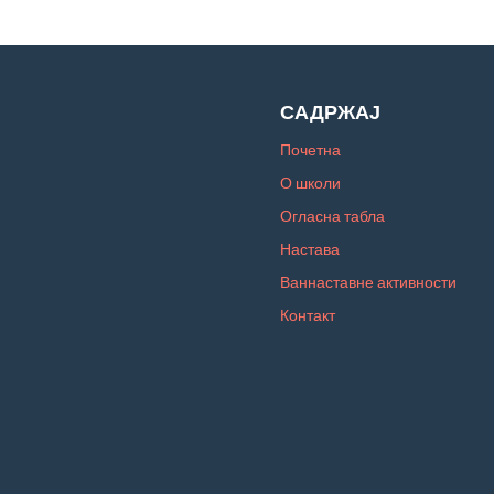
САДРЖАЈ
Почетна
О школи
Огласна табла
Настава
Ваннаставне активности
Контакт