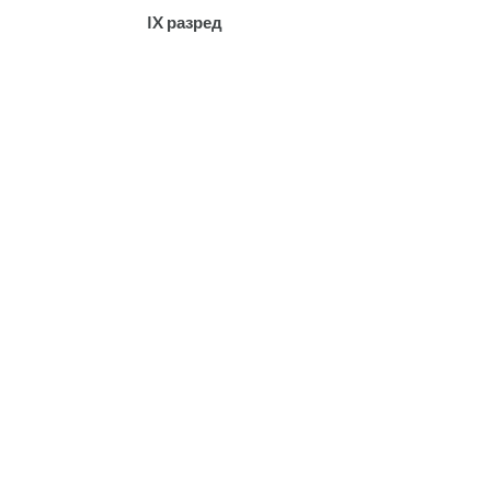
IX разред