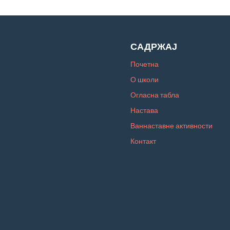
САДРЖАЈ
Почетна
О школи
Огласна табла
Настава
Ваннаставне активности
Контакт