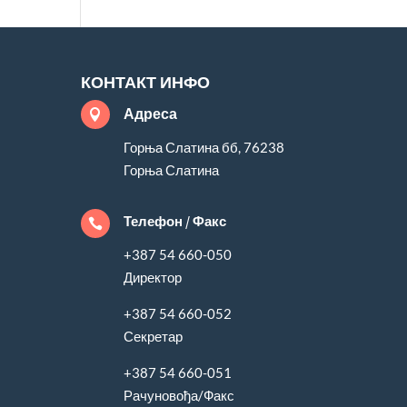
КОНТАКТ ИНФО
Адреса

Горња Слатина бб, 76238
Горња Слатина
Телефон / Факс

+387 54 660-050
Директор
+387 54 660-052
Секретар
+387 54 660-051
Рачуновођа/Факс